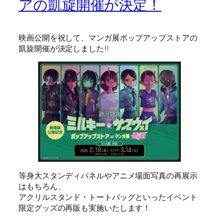
アの凱旋開催が決定！
映画公開を祝して、マンガ展ポップアップストアの
凱旋開催が決定しました!!
等身大スタンディパネルやアニメ場面写真の再展示
はもちろん、
アクリルスタンド・トートバッグといったイベント
限定グッズの再販も実施いたします！