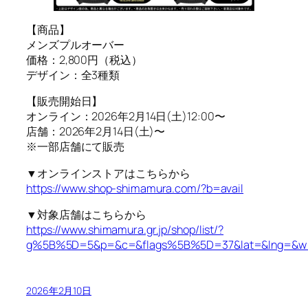
【商品】
メンズプルオーバー
価格：2,800円（税込）
デザイン：全3種類
【販売開始日】
オンライン：2026年2月14日(土)12:00〜
店舗：2026年2月14日(土)〜
※一部店舗にて販売
▼オンラインストアはこちらから
https://www.shop-shimamura.com/?b=avail
▼対象店舗はこちらから
https://www.shimamura.gr.jp/shop/list/?
g%5B%5D=5&p=&c=&flags%5B%5D=37&lat=&lng=&w
2026年2月10日