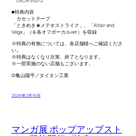
LACA-35272
■特典内容
カセットテープ
「ときめき★メテオストライク」、「Altair and
Vega」（＆各オフボーカルver）を収録
※特典の有無については、各店舗様へご確認くださ
い。
※特典はなくなり次第、終了となります。
※一部実施のない店舗もございます。
©亀山陽平／タイタン工業
2026年2月16日
マンガ展 ポップアップスト