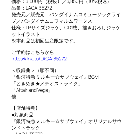
価格：3,500円（税抜）／3,850円（10%税込）
品番：LACA-35272
発売元／販売元：バンダイナムコミュージックライ
ブ／バンダイナムコフィルムワークス
仕様：LPサイズジャケ、CD1枚、描きおろしジャケ
ットイラスト
※本商品は初回生産限定です。
ご予約はこちらから
https://lnk.to/LACA-35272
＜収録曲＞（順不同）
『銀河特急 ミルキー☆サブウェイ』BGM
「ときめき★メテオストライク」
「Altair and Vega」
他
【店舗特典】
■対象商品
『銀河特急 ミルキー☆サブウェイ』オリジナルサウ
ンドトラック