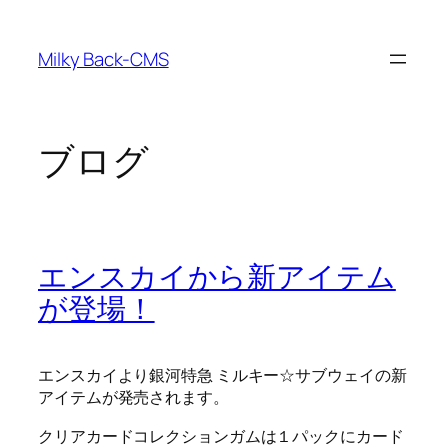
内
容
Milky Back-CMS
を
ス
キ
ッ
ブログ
プ
エンスカイから新アイテム
が登場！
エンスカイより銀河特急 ミルキー☆サブウェイの新
アイテムが発売されます。
クリアカードコレクションガムは１パックにカード