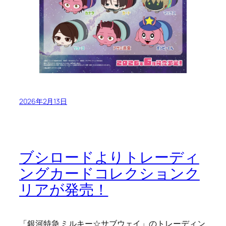
2026年2月13日
ブシロードよりトレーディ
ングカードコレクションク
リアが発売！
「銀河特急 ミルキー☆サブウェイ」のトレーディン