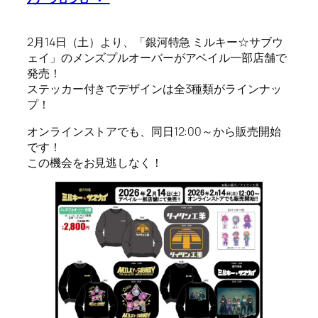
2月14日（土）より、「銀河特急 ミルキー☆サブウ
ェイ」のメンズプルオーバーがアベイル一部店舗で
発売！
ステッカー付きでデザインは全3種類がラインナッ
プ！
オンラインストアでも、同日12:00～から販売開始
です！
この機会をお見逃しなく！