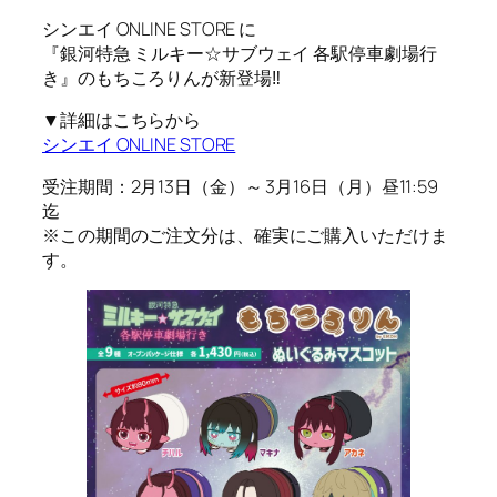
シンエイ ONLINE STORE に
『銀河特急 ミルキー☆サブウェイ 各駅停車劇場行
き』のもちころりんが新登場‼
▼詳細はこちらから
シンエイ ONLINE STORE
受注期間：2月13日（金）～ 3月16日（月）昼11:59
迄
※この期間のご注文分は、確実にご購入いただけま
す。