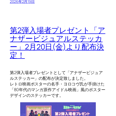
2026年2月19日
第2弾入場者プレゼント「ア
ナザービジュアルステッカ
ー」2月20日(金)より配布決
定！
第2弾入場者プレゼントとして「アナザービジュア
ルステッカー」の配布が決定致しました。
レトロ映画ポスターの名手・ヨロコヴ氏が手掛けた
「80年代のマンガ原作アイドル映画」風のポスター
デザインのステッカーです。