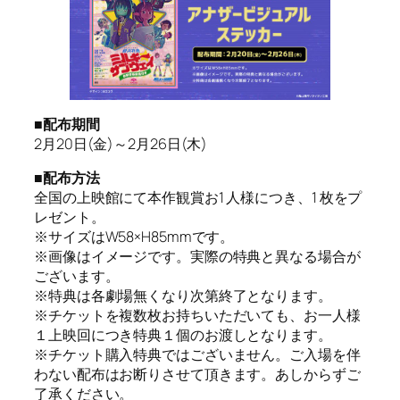
■配布期間
2月20日(金)～2月26日(木)
■配布方法
全国の上映館にて本作観賞お1 人様につき、1 枚をプ
レゼント。
※サイズはW58×H85mmです。
※画像はイメージです。実際の特典と異なる場合が
ございます。
※特典は各劇場無くなり次第終了となります。
※チケットを複数枚お持ちいただいても、お一人様
１上映回につき特典１個のお渡しとなります。
※チケット購入特典ではございません。ご入場を伴
わない配布はお断りさせて頂きます。あしからずご
了承ください。