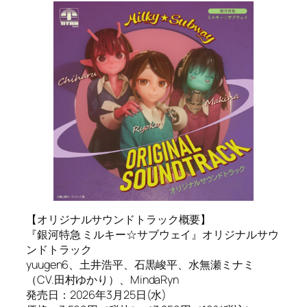
【オリジナルサウンドトラック概要】
『銀河特急 ミルキー☆サブウェイ』オリジナルサウ
ンドトラック
yuugen6、土井浩平、石黒峻平、水無瀬ミナミ
（CV.田村ゆかり）、MindaRyn
発売日：2026年3月25日(水)