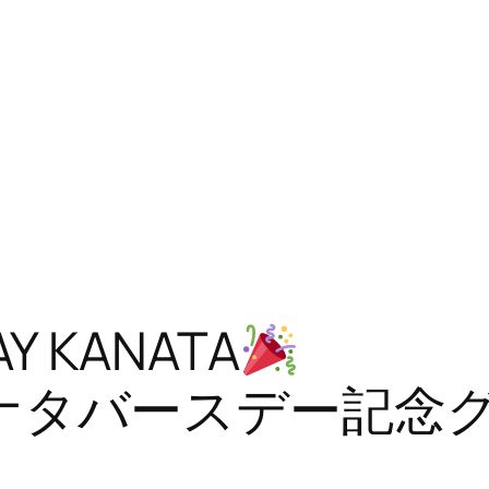
AY KANATA
Eにカナタバースデー記