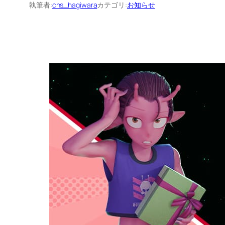
執筆者:
cns_hagiwara
カテゴリ:
お知らせ