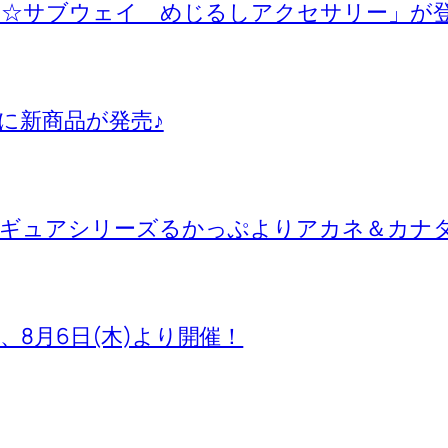
ー☆サブウェイ めじるしアクセサリー」が
に新商品が発売♪
ィギュアシリーズるかっぷよりアカネ＆カナ
池袋店、8月6日(木)より開催！