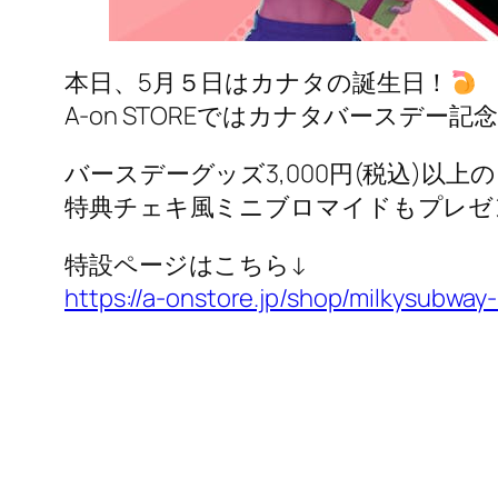
本日、5月５日はカナタの誕生日！
A-on STOREではカナタバースデ
バースデーグッズ3,000円(税込)以上
特典チェキ風ミニブロマイドもプレゼ
特設ページはこちら↓
https://a-onstore.jp/shop/milkysubway