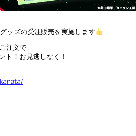
ー記念グッズの受注販売を実施します
のご注文で
ント！お見逃しなく！
-kanata/