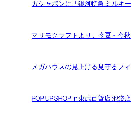
ガシャポンに「銀河特急 ミルキ
マリモクラフトより、今夏～今秋
メガハウスの見上げる見守るフ
POP UP SHOP in 東武百貨店 