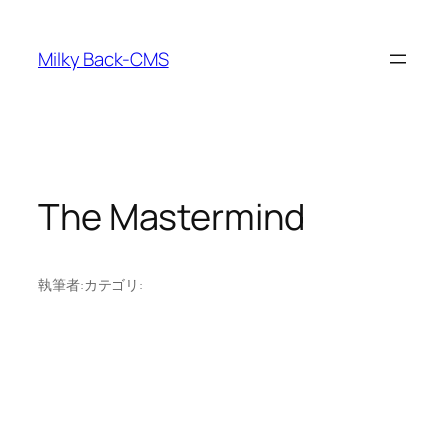
内
容
Milky Back-CMS
を
ス
キ
ッ
プ
The Mastermind
執筆者:
カテゴリ: