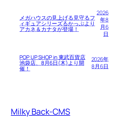
2026
メガハウスの見上げる見守るフ
年8
ィギュアシリーズるかっぷより
月6
アカネ＆カナタが登場！
日
POP UP SHOP in 東武百貨店
2026年
池袋店、8月6日(木)より開
8月6日
催！
Milky Back-CMS