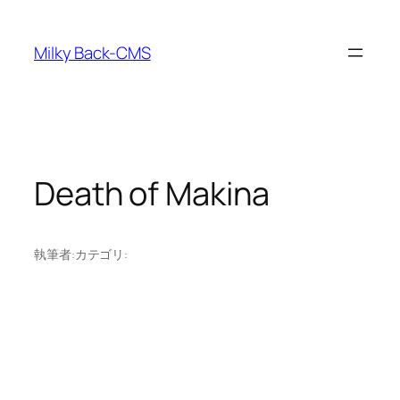
内
容
Milky Back-CMS
を
ス
キ
ッ
プ
Death of Makina
執筆者:
カテゴリ: