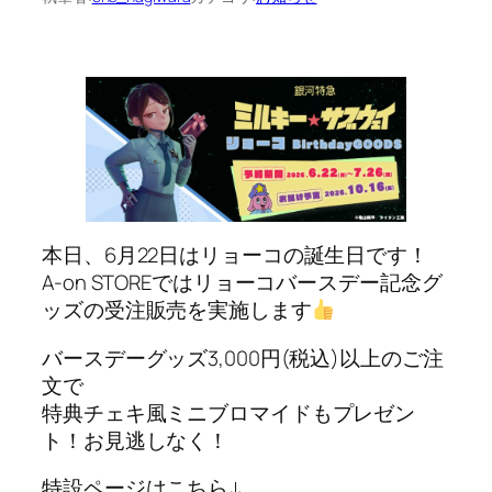
本日、6月22日はリョーコの誕生日です！
A-on STOREではリョーコバースデー記念グ
ッズの受注販売を実施します
バースデーグッズ3,000円(税込)以上のご注
文で
特典チェキ風ミニブロマイドもプレゼン
ト！お見逃しなく！
特設ページはこちら↓