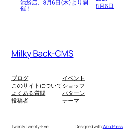
池袋店、8月6日(木)より開
8月6日
催！
Milky Back-CMS
ブログ
イベント
このサイトについて
ショップ
よくある質問
パターン
投稿者
テーマ
Twenty Twenty-Five
Designed with
WordPress