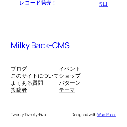
レコード発売！
5日
Milky Back-CMS
ブログ
イベント
このサイトについて
ショップ
よくある質問
パターン
投稿者
テーマ
Twenty Twenty-Five
Designed with
WordPress