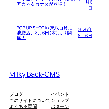
月6
アカネ＆カナタが登場！
日
POP UP SHOP in 東武百貨店
2026年
池袋店、8月6日(木)より開
8月6日
催！
Milky Back-CMS
ブログ
イベント
このサイトについて
ショップ
よくある質問
パターン