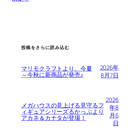
投稿をさらに読み込む
2026年
マリモクラフトより、今夏
～今秋に新商品が発売♪
8月7日
2026
メガハウスの見上げる見守るフ
年8
ィギュアシリーズるかっぷより
月6
アカネ＆カナタが登場！
日