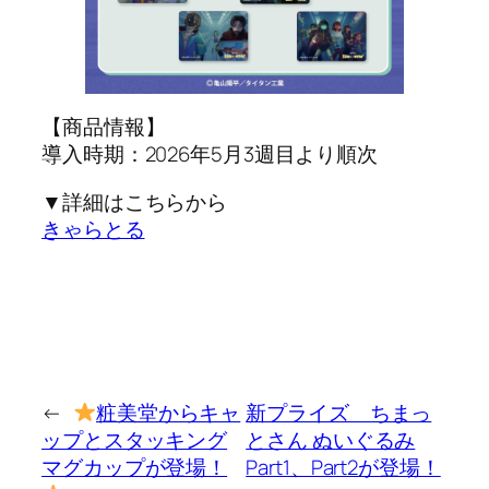
【商品情報】
導入時期：2026年5月3週目より順次
▼詳細はこちらから
きゃらとる
←
粧美堂からキャ
新プライズ ちまっ
ップとスタッキング
とさん ぬいぐるみ
マグカップが登場！
Part1、Part2が登場！