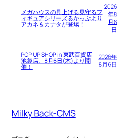
2026
メガハウスの見上げる見守るフ
年8
ィギュアシリーズるかっぷより
月6
アカネ＆カナタが登場！
日
POP UP SHOP in 東武百貨店
2026年
池袋店、8月6日(木)より開
8月6日
催！
Milky Back-CMS