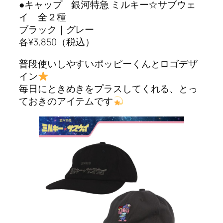
●キャップ 銀河特急 ミルキー☆サブウェ
イ 全２種
ブラック｜グレー
各¥3,850（税込）
普段使いしやすいポッピーくんとロゴデザ
イン
毎日にときめきをプラスしてくれる、とっ
ておきのアイテムです