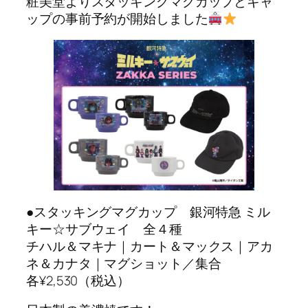
粧美堂よりスタッキングマグカップとキャ
ップの事前予約が開始しました
●スタッキングマグカップ 銀河特急 ミル
キー☆サブウェイ 全４種
チハル＆マキナ｜カート＆マックス｜アカ
ネ＆カナタ｜マグショット／集合
各¥2,530（税込）