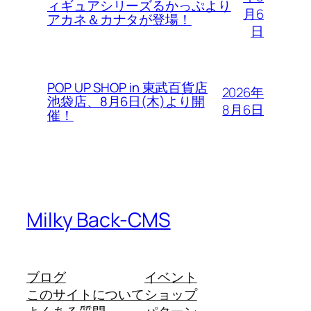
ィギュアシリーズるかっぷより
月6
アカネ＆カナタが登場！
日
POP UP SHOP in 東武百貨店
2026年
池袋店、8月6日(木)より開
8月6日
催！
Milky Back-CMS
ブログ
イベント
このサイトについて
ショップ