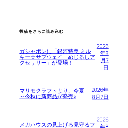
投稿をさらに読み込む
2026
ガシャポンに「銀河特急 ミル
年8
キー☆サブウェイ めじるしア
月7
クセサリー」が登場！
日
2026年
マリモクラフトより、今夏
～今秋に新商品が発売♪
8月7日
2026
メガハウスの見上げる見守るフ
年8