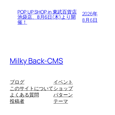
POP UP SHOP in 東武百貨店
2026年
池袋店、8月6日(木)より開
8月6日
催！
Milky Back-CMS
ブログ
イベント
このサイトについて
ショップ
よくある質問
パターン
投稿者
テーマ