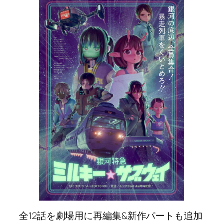
全12話を劇場用に再編集&新作パートも追加