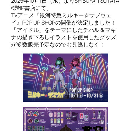
2025年10月1日（水）よりSHIBUYA TSUTAYA
6階IP書店にて、
TVアニメ『銀河特急ミルキー☆サブウェ
イ』POP UP SHOPの開催が決定しました！
「アイドル」をテーマにしたチハル＆マキ
ナの描き下ろしイラストを使用したグッズ
が多数販売予定なのでお見逃しなく！