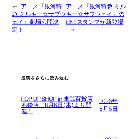
←
アニメ『銀河特
アニメ『銀河特急 ミル
急 ミルキー☆サブウ
キー☆サブウェイ』の
ェイ』劇場公開決
LINEスタンプが新登場
定！
→
投稿をさらに読み込む
POP UP SHOP in 東武百貨店
2026年
池袋店、8月6日(木)より開
8月6日
催！