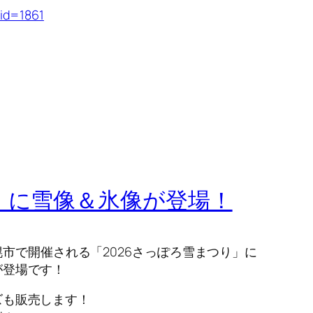
?id=1861
り」に雪像＆氷像が登場！
道札幌市で開催される「2026さっぽろ雪まつり」に
が登場です！
ズも販売します！