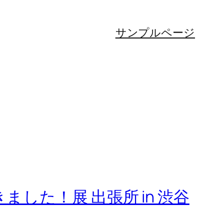
サンプルページ
した！展 出張所 in 渋谷