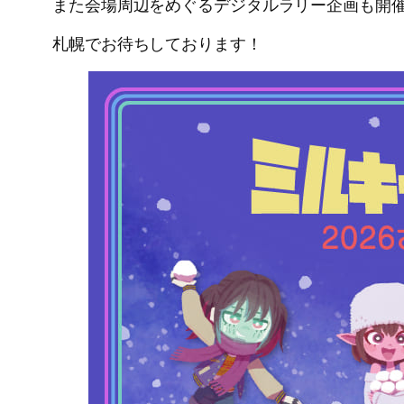
また会場周辺をめぐるデジタルラリー企画も開
札幌でお待ちしております！