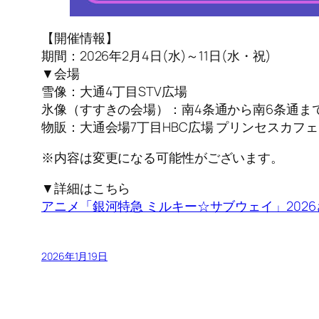
【開催情報】
期間：2026年2月4日(水)～11日(水・祝)
▼会場
雪像：大通4丁目STV広場
氷像（すすきの会場）：南4条通から南6条通ま
物販：大通会場7丁目HBC広場 プリンセスカフ
※内容は変更になる可能性がございます。
▼詳細はこちら
アニメ「銀河特急 ミルキー☆サブウェイ」202
2026年1月19日