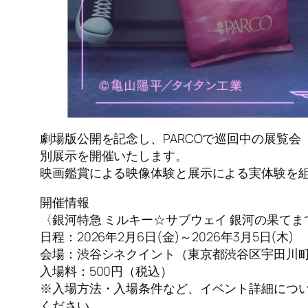
劇場版公開を記念し、PARCOで巡回中の展覧
別展示を開催いたします。
映画鑑賞による映像体験と展示による実体験を
開催情報
〈銀河特急 ミルキー☆サブウェイ 銀河の果てまで
日程：2026年2月6日(金)～2026年3月5日(木)
会場：渋谷シネクイント（東京都渋谷区宇田川町20
入場料：500円（税込）
※入場方法・入場条件など、イベント詳細について
ください。