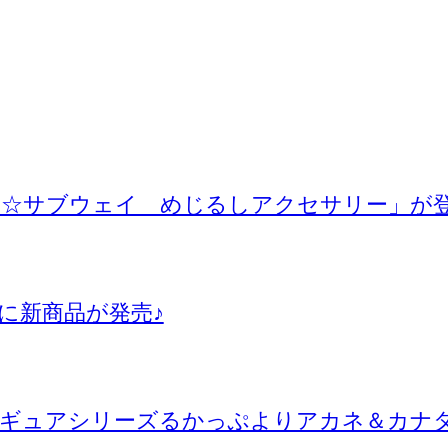
ー☆サブウェイ めじるしアクセサリー」が
に新商品が発売♪
ィギュアシリーズるかっぷよりアカネ＆カナ