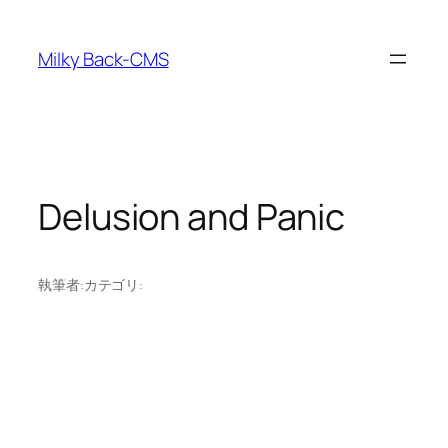
内
容
Milky Back-CMS
を
ス
キ
ッ
プ
Delusion and Panic
執筆者:
カテゴリ: