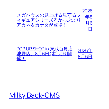
2026
メガハウスの見上げる見守るフ
年8
ィギュアシリーズるかっぷより
月6
アカネ＆カナタが登場！
日
POP UP SHOP in 東武百貨店
2026年
池袋店、8月6日(木)より開
8月6日
催！
Milky Back-CMS