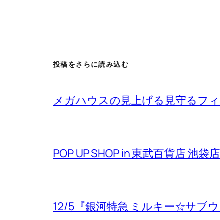
投稿をさらに読み込む
メガハウスの見上げる見守るフ
POP UP SHOP in 東武百貨店 
12/5『銀河特急 ミルキー☆サ