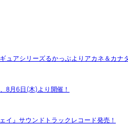
ィギュアシリーズるかっぷよりアカネ＆カナ
池袋店、8月6日(木)より開催！
ブウェイ』サウンドトラックレコード発売！