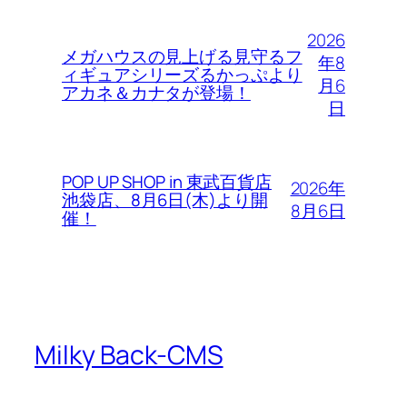
2026
メガハウスの見上げる見守るフ
年8
ィギュアシリーズるかっぷより
月6
アカネ＆カナタが登場！
日
POP UP SHOP in 東武百貨店
2026年
池袋店、8月6日(木)より開
8月6日
催！
Milky Back-CMS