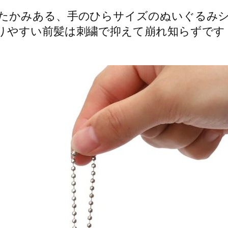
たかみある、手のひらサイズのぬいぐるみ
りやすい前髪は刺繍で抑えて崩れ知らずです