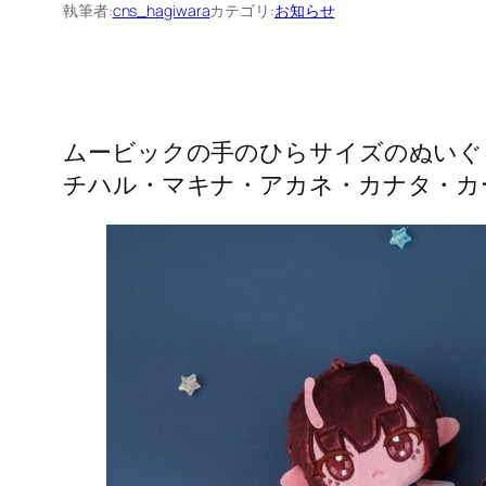
執筆者:
cns_hagiwara
カテゴリ:
お知らせ
ムービックの手のひらサイズのぬいぐ
チハル・マキナ・アカネ・カナタ・カ