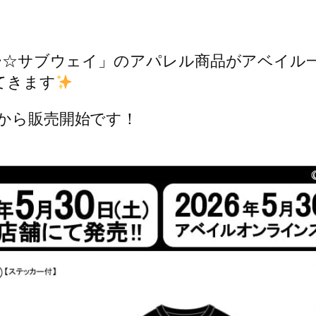
ルキー☆サブウェイ」のアパレル商品がアベイル
てきます
～から販売開始です！