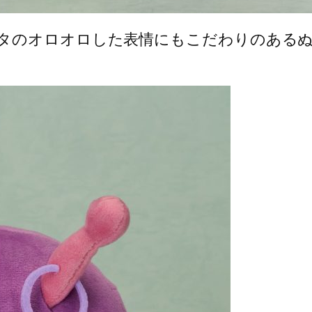
タのオロオロした表情にもこだわりのある