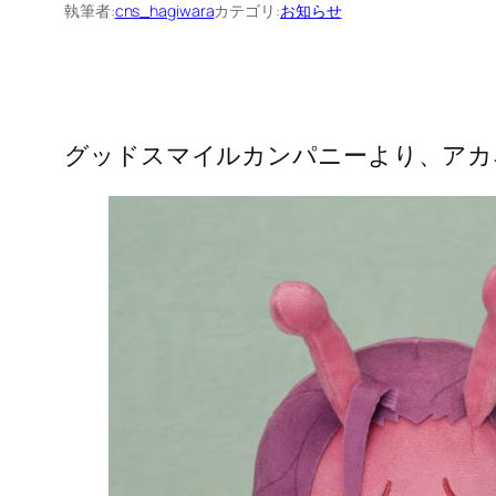
執筆者:
cns_hagiwara
カテゴリ:
お知らせ
グッドスマイルカンパニーより、アカ