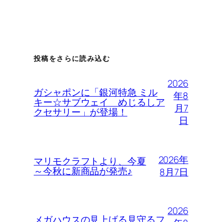
投稿をさらに読み込む
2026
ガシャポンに「銀河特急 ミル
年8
キー☆サブウェイ めじるしア
月7
クセサリー」が登場！
日
2026年
マリモクラフトより、今夏
～今秋に新商品が発売♪
8月7日
2026
メガハウスの見上げる見守るフ