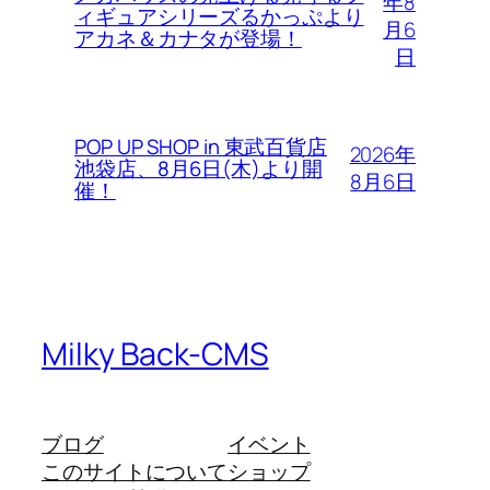
年8
ィギュアシリーズるかっぷより
月6
アカネ＆カナタが登場！
日
POP UP SHOP in 東武百貨店
2026年
池袋店、8月6日(木)より開
8月6日
催！
Milky Back-CMS
ブログ
イベント
このサイトについて
ショップ