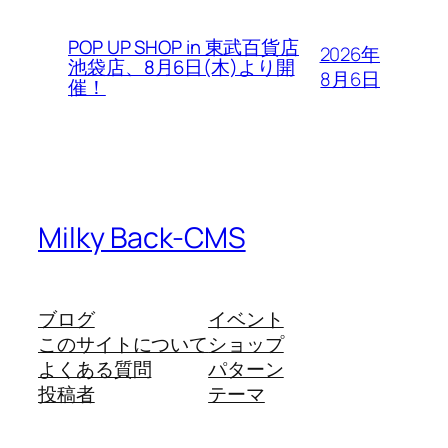
POP UP SHOP in 東武百貨店
2026年
池袋店、8月6日(木)より開
8月6日
催！
Milky Back-CMS
ブログ
イベント
このサイトについて
ショップ
よくある質問
パターン
投稿者
テーマ