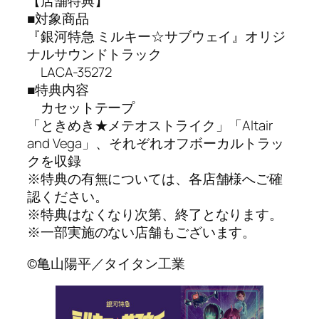
【店舗特典】
■対象商品
『銀河特急 ミルキー☆サブウェイ』オリジ
ナルサウンドトラック
LACA-35272
■特典内容
カセットテープ
「ときめき★メテオストライク」「Altair
and Vega」、それぞれオフボーカルトラッ
クを収録
※特典の有無については、各店舗様へご確
認ください。
※特典はなくなり次第、終了となります。
※一部実施のない店舗もございます。
©亀山陽平／タイタン工業