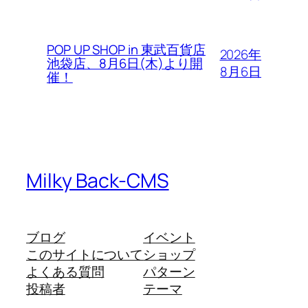
POP UP SHOP in 東武百貨店
2026年
池袋店、8月6日(木)より開
8月6日
催！
Milky Back-CMS
ブログ
イベント
このサイトについて
ショップ
よくある質問
パターン
投稿者
テーマ