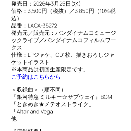
発売日：2026年3月25日(水)
価格：3,500円（税抜）／3,850円（10%税
込）
品番：LACA-35272
発売元／販売元：バンダイナムコミュージ
ックライブ／バンダイナムコフィルムワー
クス
仕様：LPジャケ、CD1枚、描きおろしジャ
ケットイラスト
※本商品は初回生産限定です。
ご予約はこちらから
＜収録曲＞（順不同）
『銀河特急 ミルキー☆サブウェイ』BGM
「ときめき★メテオストライク」
「Altair and Vega」
他