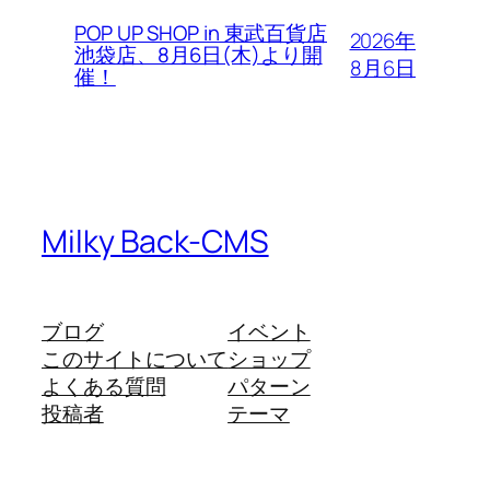
POP UP SHOP in 東武百貨店
2026年
池袋店、8月6日(木)より開
8月6日
催！
Milky Back-CMS
ブログ
イベント
このサイトについて
ショップ
よくある質問
パターン
投稿者
テーマ