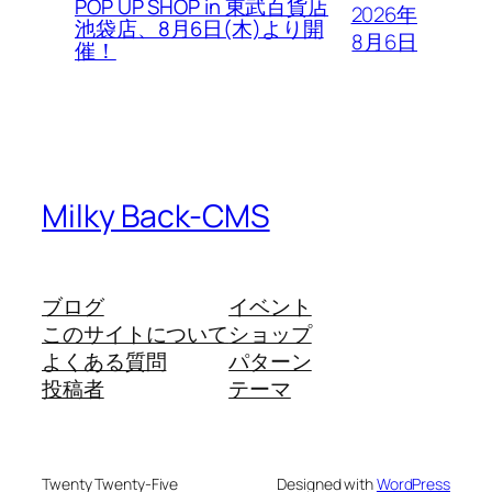
POP UP SHOP in 東武百貨店
2026年
池袋店、8月6日(木)より開
8月6日
催！
Milky Back-CMS
ブログ
イベント
このサイトについて
ショップ
よくある質問
パターン
投稿者
テーマ
Twenty Twenty-Five
Designed with
WordPress