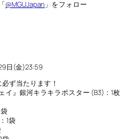
「
@MGUJapan
」をフォロー
日(金)23:59
に必ず当たります！
イ』銀河キラキラポスター (B3)：1枚
1袋
：1袋
袋