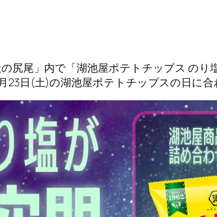
老天の尻尾」内で「湖池屋ポテトチップス のり
8月23日(土)の湖池屋ポテトチップスの日に