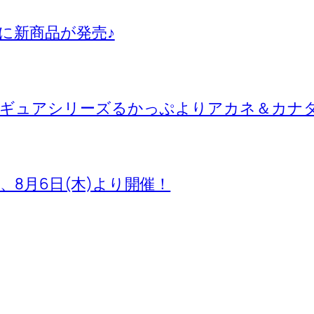
に新商品が発売♪
ィギュアシリーズるかっぷよりアカネ＆カナ
池袋店、8月6日(木)より開催！