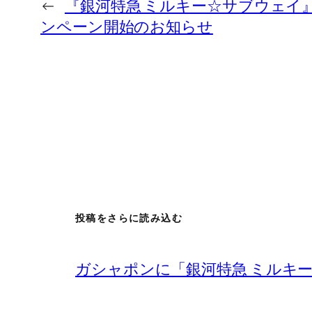
←
『銀河特急 ミルキー☆サブウェイ
ンペーン開始のお知らせ
投稿をさらに読み込む
ガシャポンに「銀河特急 ミルキ