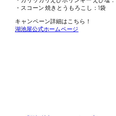
・カリッカリえびポリンキー えび塩：
・スコーン 焼きとうもろこし：1袋
キャンペーン詳細はこちら！
湖池屋公式ホームページ