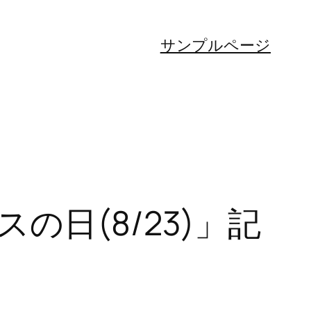
サンプルページ
日(8/23)」記