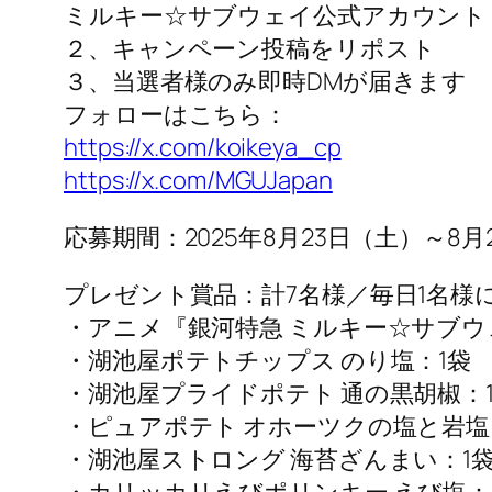
ミルキー☆サブウェイ公式アカウント
２、キャンペーン投稿をリポスト
３、当選者様のみ即時DMが届きます
フォローはこちら：
https://x.com/koikeya_cp
https://x.com/MGUJapan
応募期間：2025年8月23日（土）～8月29
プレゼント賞品：計7名様／毎日1名様
・アニメ『銀河特急 ミルキー☆サブウェ
・湖池屋ポテトチップス のり塩：1袋
・湖池屋プライドポテト 通の黒胡椒：
・ピュアポテト オホーツクの塩と岩塩
・湖池屋ストロング 海苔ざんまい：1