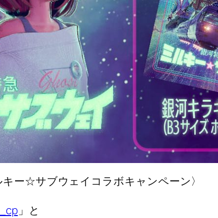
ミルキー☆サブウェイコラボキャンペーン〉
_cp
」と