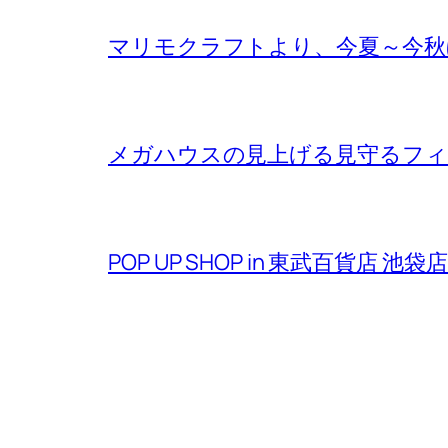
マリモクラフトより、今夏～今秋
メガハウスの見上げる見守るフ
POP UP SHOP in 東武百貨店 