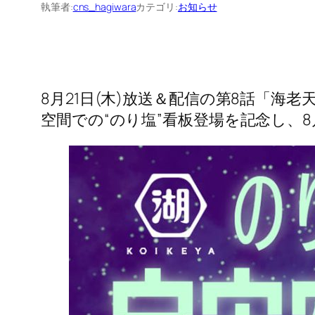
執筆者:
cns_hagiwara
カテゴリ:
お知らせ
8月21日(木)放送＆配信の第8話「海
空間での“のり塩”看板登場を記念し、